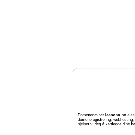
Domenenavnet
leanonu.no
eies
domeneregistrering, webhosting
hjelper vi deg å kartlegge dine 